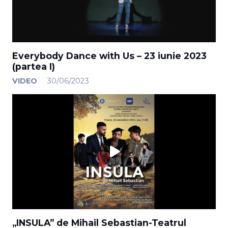
Everybody Dance with Us – 23 iunie 2023
(partea I)
VIDEO
30/06/2023
„INSULA” de Mihail Sebastian-Teatrul