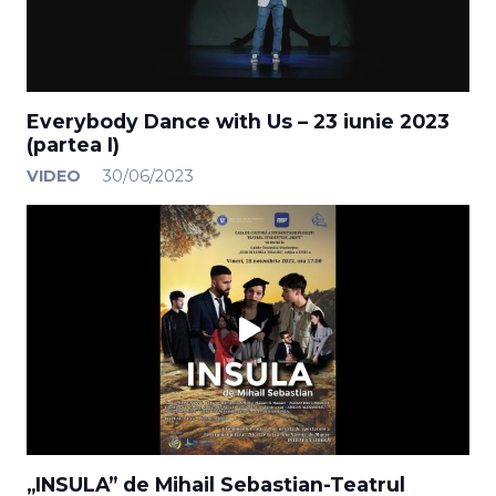
Everybody Dance with Us – 23 iunie 2023
(partea I)
VIDEO
30/06/2023
„INSULA” de Mihail Sebastian-Teatrul