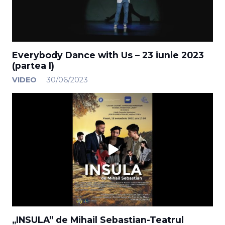
Everybody Dance with Us – 23 iunie 2023
(partea I)
VIDEO
30/06/2023
„INSULA” de Mihail Sebastian-Teatrul