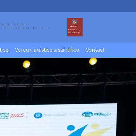
tice
Cercuri artistice si stiintifice
Contact