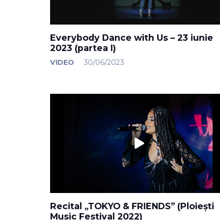
Everybody Dance with Us – 23 iunie
2023 (partea I)
VIDEO
30/06/2023
Recital „TOKYO & FRIENDS” (Ploiești
Music Festival 2022)