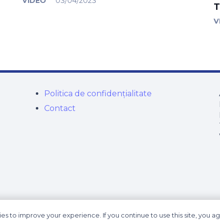
VIDEO
03/04/2023
T
V
Politica de confidențialitate
Contact
es to improve your experience. If you continue to use this site, you agr