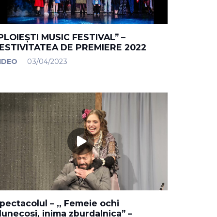
PLOIEȘTI MUSIC FESTIVAL” –
ESTIVITATEA DE PREMIERE 2022
IDEO
03/04/2023
pectacolul – ,, Femeie ochi
lunecosi, inima zburdalnica” –