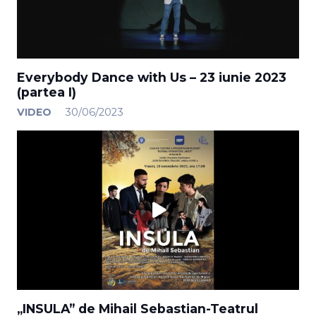
Everybody Dance with Us – 23 iunie 2023
(partea I)
VIDEO
30/06/2023
„INSULA” de Mihail Sebastian-Teatrul