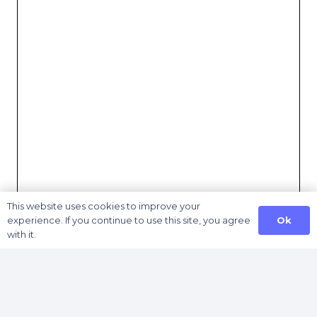
This website uses cookies to improve your
Ok
experience. If you continue to use this site, you agree
with it.