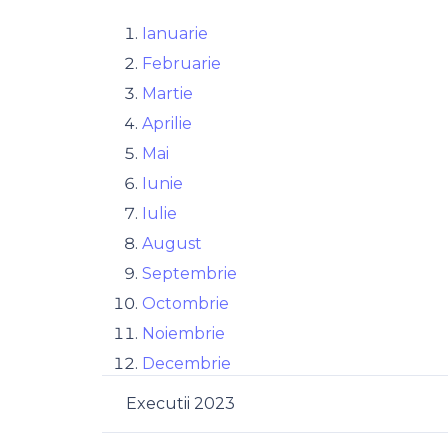
Ianuarie
Februarie
Martie
Aprilie
Mai
Iunie
Iulie
August
Septembrie
Octombrie
Noiembrie
Decembrie
Executii 2023