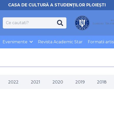
CASA DE CULTURĂ A STUDENȚILOR PLOIEȘTI
Evenimente
Revista Academic Star
Formatii artis
2022
2021
2020
2019
2018