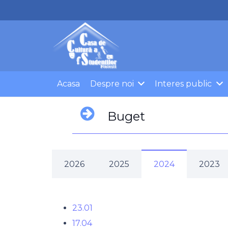
Acasa
Despre noi
Interes public
Buget
2026
2025
2024
2023
23.01
17.04