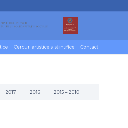
tice
Cercuri artistice si stiintifice
Contact
2017
2016
2015 – 2010