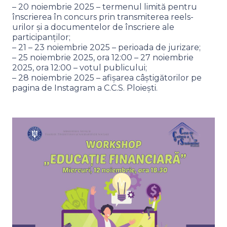
– 20 noiembrie 2025 – termenul limită pentru
înscrierea în concurs prin transmiterea reels-
urilor și a documentelor de înscriere ale
participanților;
– 21 – 23 noiembrie 2025 – perioada de jurizare;
– 25 noiembrie 2025, ora 12:00 – 27 noiembrie
2025, ora 12:00 – votul publicului;
– 28 noiembrie 2025 – afișarea câștigătorilor pe
pagina de Instagram a C.C.S. Ploiești.