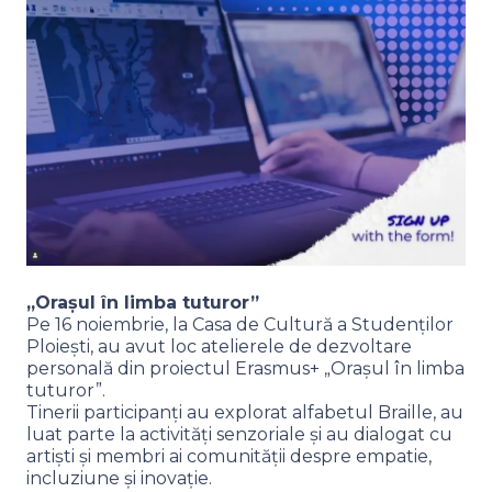
„Orașul în limba tuturor”
Pe 16 noiembrie, la Casa de Cultură a Studenților
Ploiești, au avut loc atelierele de dezvoltare
personală din proiectul Erasmus+ „Orașul în limba
tuturor”.
Tinerii participanți au explorat alfabetul Braille, au
luat parte la activități senzoriale și au dialogat cu
artiști și membri ai comunității despre empatie,
incluziune și inovație.