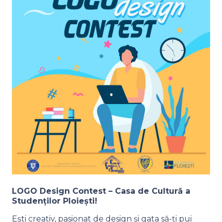
LOGO Design Contest – Casa de Cultură a
Studenților Ploiești!
Ești creativ, pasionat de design și gata să-ți pui