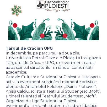
Târgul de Crăciun UPG
În decembrie, pe parcursul a două zile,
Universitatea Petrol-Gaze din Ploiești a fost gazda
Târgului de Crăciun UPG, un eveniment care a
adus spiritul sărbătorilor în rândul comunității
academice.
Casa de Cultură a Studenților Ploiești a luat parte
activ la eveniment, susținând momente artistice
oferite de Ansamblul Folcloric „Doina Prahovei”,
Anisia Calciu, solistă a Teatrului Studențesc „Moft”,
și tinerii talentați ai Teatrului Studențesc „Moft”.
Organizat de Liga Studenților Ploiești,
evenimentul a reunit studenți și cadre didactice