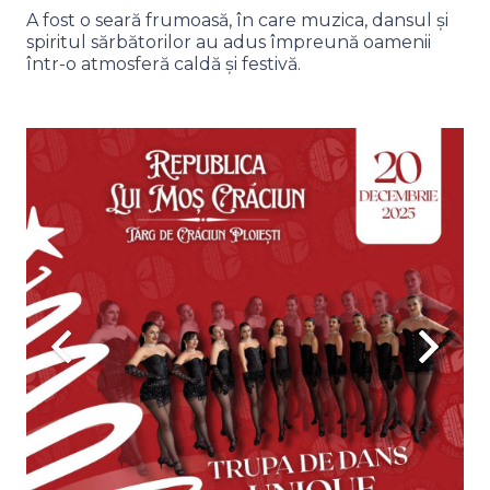
A fost o seară frumoasă, în care muzica, dansul și
spiritul sărbătorilor au adus împreună oamenii
într-o atmosferă caldă și festivă.