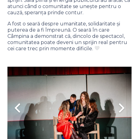
sprijin. Sala plină și energia publicului au arătat că
atunci când o comunitate se unește pentru o
cauză, speranța prinde contur.
A fost o seară despre umanitate, solidaritate și
puterea de a fi împreună. O seară în care
Câmpina a demonstrat că, dincolo de spectacol,
comunitatea poate deveni un sprijin real pentru
cei care trec prin momente dificile.