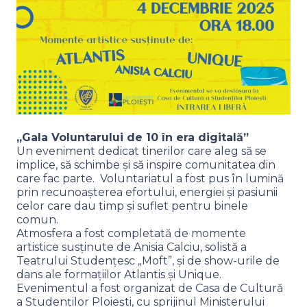
„Gala Voluntarului de 10 în era digitală”
Un eveniment dedicat tinerilor care aleg să se
implice, să schimbe și să inspire comunitatea din
care fac parte. Voluntariatul a fost pus în lumină
prin recunoașterea efortului, energiei și pasiunii
celor care dau timp și suflet pentru binele
comun.
Atmosfera a fost completată de momente
artistice susținute de Anisia Calciu, solistă a
Teatrului Studențesc „Moft”, și de show-urile de
dans ale formațiilor Atlantis și Unique.
Evenimentul a fost organizat de Casa de Cultură
a Studenților Ploiești, cu sprijinul Ministerului