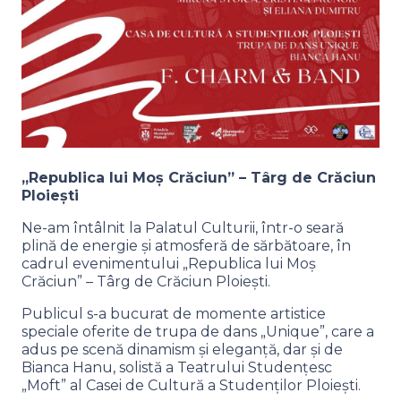
„Republica lui Moș Crăciun” – Târg de Crăciun
Ploiești
Ne-am întâlnit la Palatul Culturii, într-o seară
plină de energie și atmosferă de sărbătoare, în
cadrul evenimentului „Republica lui Moș
Crăciun” – Târg de Crăciun Ploiești.
Publicul s-a bucurat de momente artistice
speciale oferite de trupa de dans „Unique”, care a
adus pe scenă dinamism și eleganță, dar și de
Bianca Hanu, solistă a Teatrului Studențesc
„Moft” al Casei de Cultură a Studenților Ploiești.