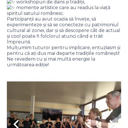
workshopuri de dans și tradiții,
momente artistice care au readus la viață
spiritul satului românesc.
Participanții au avut ocazia să învețe, să
experimenteze și să se conecteze cu patrimoniul
cultural al zonei, dar și să descopere cât de actual
și cool poate fi folclorul atunci când e trăit
împreună.
Mulțumim tuturor pentru implicare, entuziasm și
pentru că ați dus mai departe tradițiile românești!
Ne revedem cu și mai multă energie la
următoarea ediție!