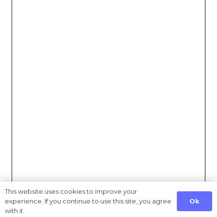
This website uses cookies to improve your
Ok
experience. If you continue to use this site, you agree
with it.