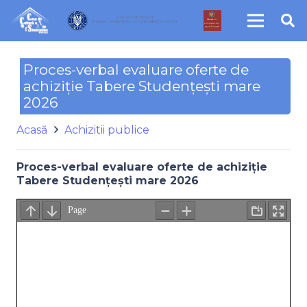
Proces-verbal evaluare oferte de
achiziție Tabere Studențești mare
2026
Acasă
Achizitii publice
Proces-verbal evaluare oferte de achiziție
Tabere Studențești mare 2026