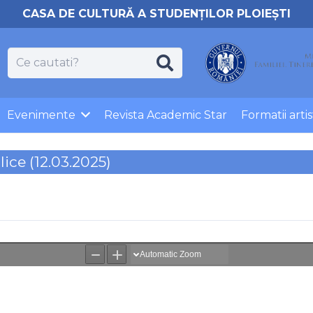
CASA DE CULTURĂ A STUDENȚILOR PLOIEȘTI
Evenimente
Revista Academic Star
Formatii artis
lice (12.03.2025)