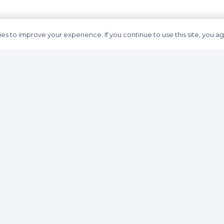
es to improve your experience. If you continue to use this site, you agr