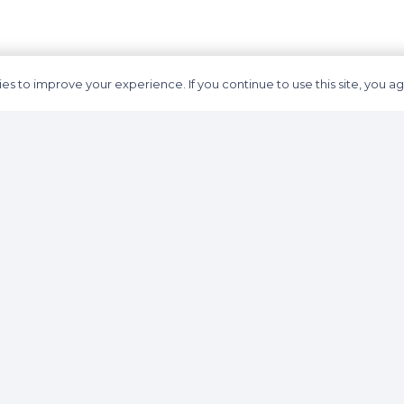
es to improve your experience. If you continue to use this site, you agr