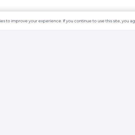
es to improve your experience. If you continue to use this site, you agr